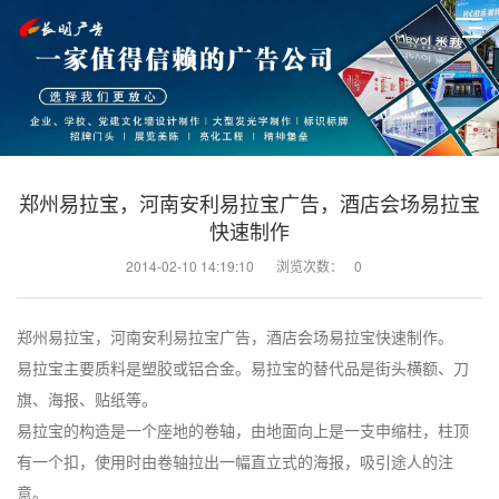
郑州易拉宝，河南安利易拉宝广告，酒店会场易拉宝
快速制作
2014-02-10 14:19:10
浏览次数：
0
郑州易拉宝，河南安利易拉宝广告，酒店会场易拉宝快速制作。
易拉宝主要质料是塑胶或铝合金。易拉宝的替代品是街头横额、刀
旗、海报、贴纸等。
易拉宝的构造是一个座地的卷轴，由地面向上是一支申缩柱，柱顶
有一个扣，使用时由卷轴拉出一幅直立式的海报，吸引途人的注
意。